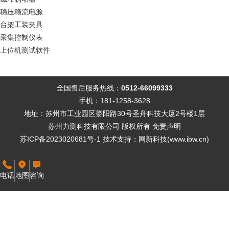
稳压稳流电源
台架工装夹具
采集控制仪表
上位机测试软件
全国售后服务热线：
0512-66099333
手机：181-1258-3628
地址：苏州市工业园区娄阳路30号圣舟科技大厦2号楼1层
苏州力测科技有限公司 版权所有
免责声明
苏ICP备2023020681号-1
技术支持
：
网新科技
(
www.ibw.cn
)
电话
地图
咨询