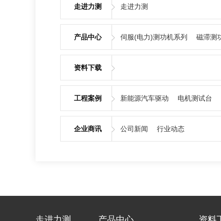
走进力测
走进力测
产品中心
伺服(电力)测功机系列
磁滞测
器人关节模组测试台
静态扭矩
资料下载
采集控制仪表
上位机测试软件
工程案例
新能源汽车驱动
电机测试台
企业商讯
公司新闻
行业动态
走进力测
产品中心
资料