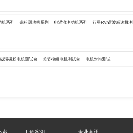
功机系列
磁粉测功机系列
电涡流测功机系列
行星RV/谐波减速机
传感器
转矩转速传感器
磁粉制动器
电涡流制动器
磁滞制动器
磁滞磁粉电机测试台
关节模组电机测试台
电机对拖测试
下载
工程案例
企业商讯