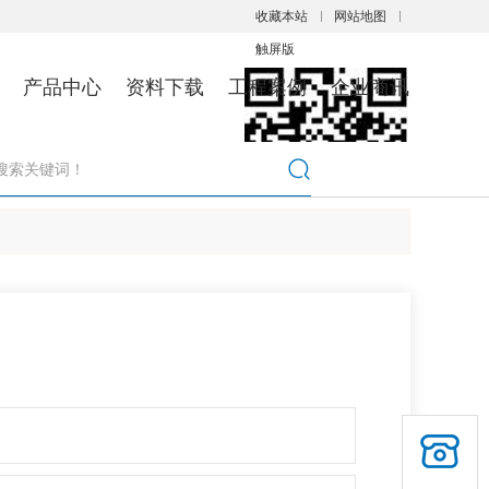
收藏本站
网站地图
触屏版
产品中心
资料下载
工程案例
企业商讯
浏览手机站